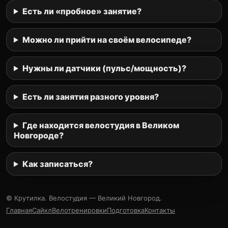
Есть ли «пробное» занятие?
Можно ли прийти на своём велосипеде?
Нужны ли датчики (пульс/мощность)?
Есть ли занятия разного уровня?
Где находится велостудия в Великом
Новгороде?
Как записаться?
© Крутилка. Велостудия — Великий Новгород.
Главная
Сайкл
Велотренировки
Подготовка
Контакты