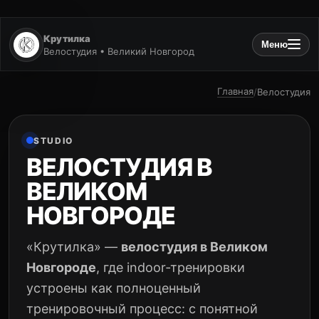
Крутилка
Меню
Велостудия • Великий Новгород
Главная
/
Велостудия
STUDIO
ВЕЛОСТУДИЯ В
ВЕЛИКОМ
НОВГОРОДЕ
«Крутилка» —
велостудия в Великом
Новгороде
, где indoor‑тренировки
устроены как полноценный
тренировочный процесс: с понятной