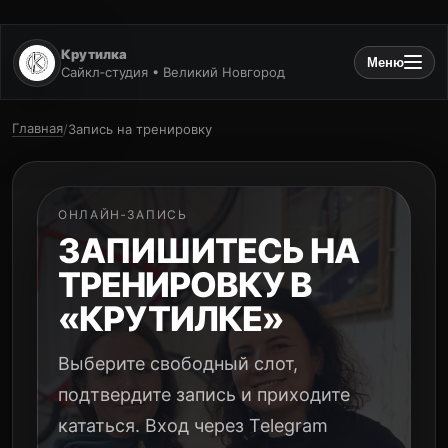
Крутилка
Меню
Сайкл‑студия • Великий Новгород
Главная
/
Запись на тренировку
ОНЛАЙН‑ЗАПИСЬ
ЗАПИШИТЕСЬ НА
ТРЕНИРОВКУ В
«КРУТИЛКЕ»
Выберите свободный слот,
подтвердите запись и приходите
кататься. Вход через Telegram