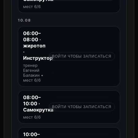
мест 6/6
10.08
06:00–
08:00 ·
жиротоп
·
ВОЙТИ ЧТОБЫ ЗАПИСАТЬСЯ
Инструктор
тренер
Евгений
Балакин •
мест 6/6
08:00–
10:00 ·
ВОЙТИ ЧТОБЫ ЗАПИСАТЬСЯ
Самокрутка
мест 6/6
10:00–